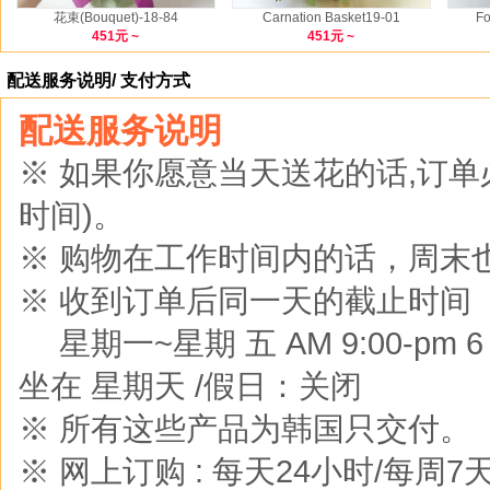
花束(Bouquet)-18-84
Carnation Basket19-01
Fo
451元 ~
451元 ~
配送服务说明/ 支付方式
配送服务说明
※ 如果你愿意当天送花的话,订
时间)。
※ 购物在工作时间内的话，周末
※ 收到订单后同一天的截止时间
※
星期一~星期 五 AM 9:00-pm 6 :0
坐在 星期天 /假日：关闭
※ 所有这些产品为韩国只交付。
※ 网上订购 : 每天24小时/每周