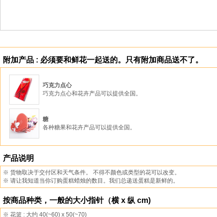
附加产品 : 必须要和鲜花一起送的。只有附加商品送不了。
巧克力点心
巧克力点心和花卉产品可以提供全国。
糖
各种糖果和花卉产品可以提供全国。
产品说明
※ 货物取决于交付区和天气条件。 不得不颜色或类型的花可以改变。
※ 请让我知道当你订购蛋糕蜡烛的数目。我们总递送蛋糕是新鲜的。
按商品种类，一般的大小指针（横 x 纵 cm)
※ 花篮 : 大约 40(~60) x 50(~70)