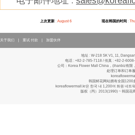
※
电子邮件地址 :
sales@koreaflo
上次更新
:
August 6
现在韩国的时间
:
Thu
关于我们
|
重试 付款
|
加盟伙伴
地址 : W-218 SK V1, 11, Dangsan
电话 : +82-2-785-7118 / 传真 : +82-2-600
公司：Korea Flower Mall China，(ihanbi
处理订单和订单履
koreaflow
韩国鲜花网站拥有全国120
koreaflowermall.kr은 한국 내 1,200여
版权（丙）2013(1990) ~ 韩