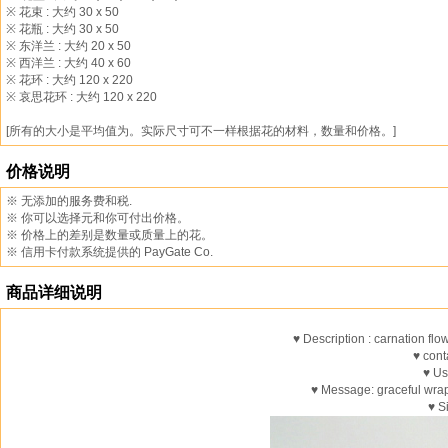
※ 花束 : 大约 30 x 50
※ 花瓶 : 大约 30 x 50
※ 东洋兰 : 大约 20 x 50
※ 西洋兰 : 大约 40 x 60
※ 花环 : 大约 120 x 220
※ 哀思花环 : 大约 120 x 220
[所有的大小是平均值为。实际尺寸可不一样根据花的材料，数量和价格。]
价格说明
※ 无添加的服务费和税.
※ 你可以选择元和你可付出价格。
※ 价格上的差别是数量或质量上的花。
※ 信用卡付款系统提供的 PayGate Co.
商品详细说明
♥ Description : carnation fl
♥ cont
♥ Us
♥ Message: graceful wra
♥ S