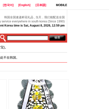
[한국어]
[English]
[日本語]
MOBILE
韩国全国速递鲜花礼品 , 当天，我们能配送全国
y service everywhere in south korea (Since 1990)
ent Korea time is Sat, August 8, 2026, 12:59 pm
宝)。
无处不在韩国。