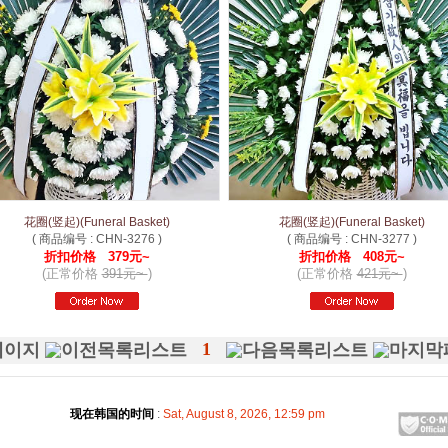
花圈(竖起)(Funeral Basket)
花圈(竖起)(Funeral Basket)
( 商品编号 : CHN-3276 )
( 商品编号 : CHN-3277 )
折扣价格 379元~
折扣价格 408元~
(正常价格
391元~
)
(正常价格
421元~
)
1
现在韩国的时间
:
Sat, August 8, 2026, 12:59 pm