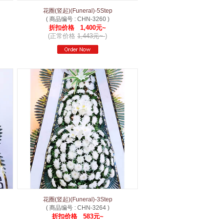
花圈(竖起)(Funeral)-5Step
( 商品编号 : CHN-3260 )
折扣价格 1,400元~
(正常价格
1,443元~
)
花圈(竖起)(Funeral)-3Step
( 商品编号 : CHN-3264 )
折扣价格 583元~