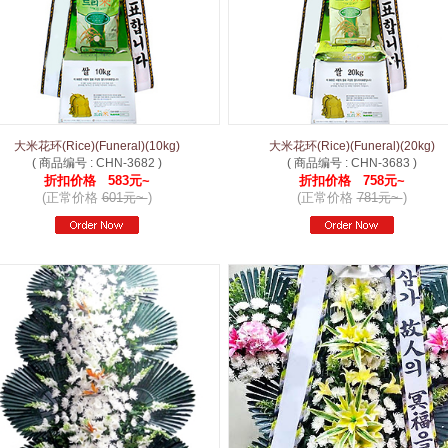
大米花环(Rice)(Funeral)(10kg)
大米花环(Rice)(Funeral)(20kg)
( 商品编号 : CHN-3682 )
( 商品编号 : CHN-3683 )
折扣价格 583元~
折扣价格 758元~
(正常价格
601元~
)
(正常价格
781元~
)