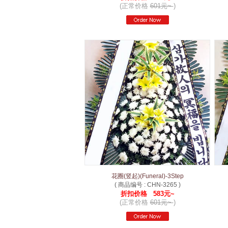
(正常价格
601元~
)
花圈(竖起)(Funeral)-3Step
( 商品编号 : CHN-3265 )
折扣价格 583元~
(正常价格
601元~
)