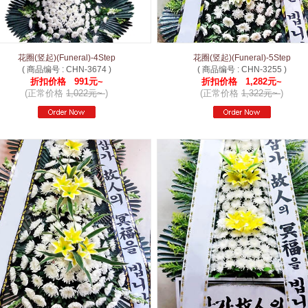
花圈(竖起)(Funeral)-4Step
花圈(竖起)(Funeral)-5Step
( 商品编号 : CHN-3674 )
( 商品编号 : CHN-3255 )
折扣价格 991元~
折扣价格 1,282元~
(正常价格
1,022元~
)
(正常价格
1,322元~
)