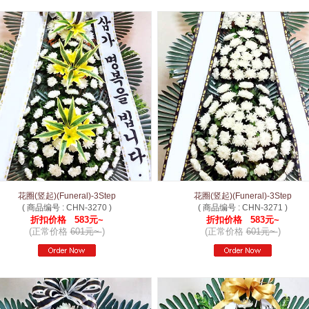
花圈(竖起)(Funeral)-3Step
花圈(竖起)(Funeral)-3Step
( 商品编号 : CHN-3270 )
( 商品编号 : CHN-3271 )
折扣价格 583元~
折扣价格 583元~
(正常价格
601元~
)
(正常价格
601元~
)