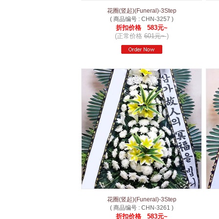
花圈(竖起)(Funeral)-3Step
( 商品编号 : CHN-3257 )
折扣价格 583元~
(正常价格
601元~
)
花圈(竖起)(Funeral)-3Step
( 商品编号 : CHN-3261 )
折扣价格 583元~