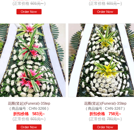
(正常价格
601元~
)
(正常价格
601元~
)
花圈(竖起)(Funeral)-3Step
花圈(竖起)(Funeral)-3Step
( 商品编号 : CHN-3266 )
( 商品编号 : CHN-3267 )
折扣价格 583元~
折扣价格 758元~
(正常价格
601元~
)
(正常价格
781元~
)