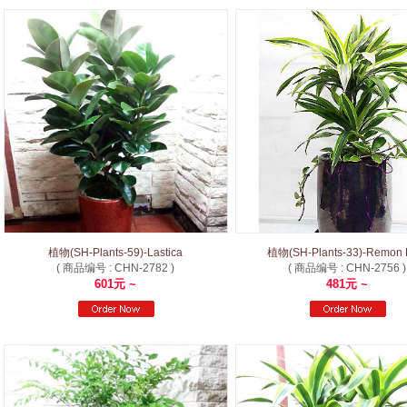
植物(SH-Plants-59)-Lastica
植物(SH-Plants-33)-Remon 
( 商品编号 : CHN-2782 )
( 商品编号 : CHN-2756 )
601元 ~
481元 ~