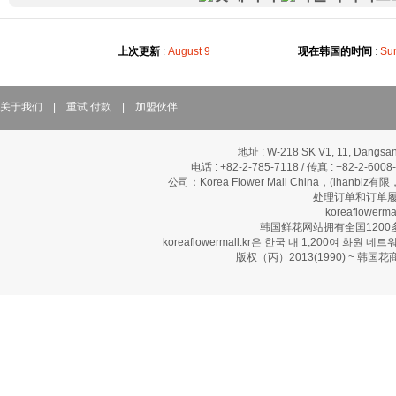
上次更新
:
August 9
现在韩国的时间
:
Sun
关于我们
|
重试 付款
|
加盟伙伴
地址 : W-218 SK V1, 11, Dangsan
电话 : +82-2-785-7118 / 传真 : +82-2-600
公司：Korea Flower Mall China，(ihanbi
处理订单和订单履
koreaflow
韩国鲜花网站拥有全国120
koreaflowermall.kr은 한국 내 1,200여
版权（丙）2013(1990) ~ 韩