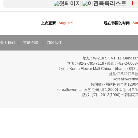
1
上次更新
:
August 9
现在韩国的时间
:
Sun
关于我们
|
重试 付款
|
加盟伙伴
地址 : W-218 SK V1, 11, Dangsan
电话 : +82-2-785-7118 / 传真 : +82-2-600
公司：Korea Flower Mall China，(ihanbi
处理订单和订单履
koreaflow
韩国鲜花网站拥有全国120
koreaflowermall.kr은 한국 내 1,200여
版权（丙）2013(1990) ~ 韩