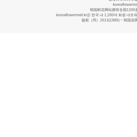
koreaflow
韩国鲜花网站拥有全国120
koreaflowermall.kr은 한국 내 1,200여
版权（丙）2013(1990) ~ 韩