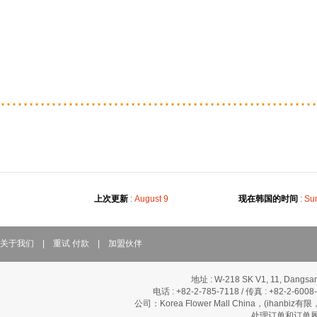
........................................................
上次更新
:
August 9
现在韩国的时间
:
Sun
关于我们
|
重试 付款
|
加盟伙伴
地址 : W-218 SK V1, 11, Dangsan
电话 : +82-2-785-7118 / 传真 : +82-2-600
公司：Korea Flower Mall China，(ihanbi
处理订单和订单履