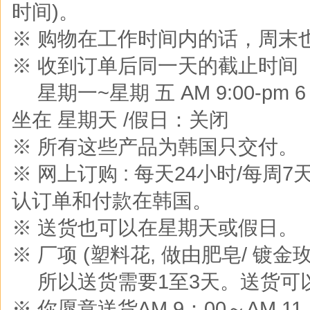
时间)。
※ 购物在工作时间内的话，周末
※ 收到订单后同一天的截止时间
※
星期一~星期 五 AM 9:00-pm 6 :0
坐在 星期天 /假日：关闭
※ 所有这些产品为韩国只交付。
※ 网上订购 : 每天24小时/每周
认订单和付款在韩国。
※ 送货也可以在星期天或假日。
※ 厂项 (塑料花, 做由肥皂/ 镀金玫
※
所以送货需要1至3天。送货可
※ 你愿意送货AM 9：00～AM 