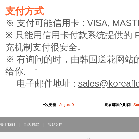
支付方式
※ 支付可能信用卡 : VISA, MASTER
※ 只能用信用卡付款系统提供的 Pay
充机制支付很安全。
※ 有询问的时，由韩国送花网站的
给你。 :
※
电子邮件地址 :
sales@koreaflo
上次更新
:
August 9
现在韩国的时间
:
Sun
关于我们
|
重试 付款
|
加盟伙伴