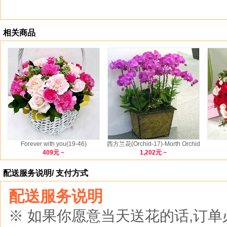
相关商品
Forever with you(19-46)
西方兰花(Orchid-17)-Morth Orchid
409元 ~
1,202元 ~
配送服务说明/ 支付方式
配送服务说明
※ 如果你愿意当天送花的话,订