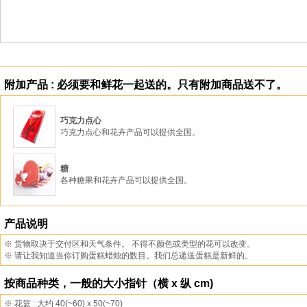
附加产品 : 必须要和鲜花一起送的。只有附加商品送不了。
巧克力点心
巧克力点心和花卉产品可以提供全国。
糖
各种糖果和花卉产品可以提供全国。
产品说明
※ 货物取决于交付区和天气条件。 不得不颜色或类型的花可以改变。
※ 请让我知道当你订购蛋糕蜡烛的数目。我们总递送蛋糕是新鲜的。
按商品种类，一般的大小指针（横 x 纵 cm)
※ 花篮 : 大约 40(~60) x 50(~70)