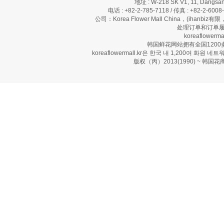
地址 : W-218 SK V1, 11, Dangsan
电话 : +82-2-785-7118 / 传真 : +82-2-600
公司：Korea Flower Mall China，(ihanbi
处理订单和订单履
koreaflow
韩国鲜花网站拥有全国120
koreaflowermall.kr은 한국 내 1,200여
版权（丙）2013(1990) ~ 韩