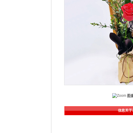
图
信息关于