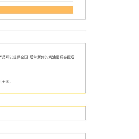
品可以提供全国. 通常新鲜的奶油蛋糕会配送
供全国。