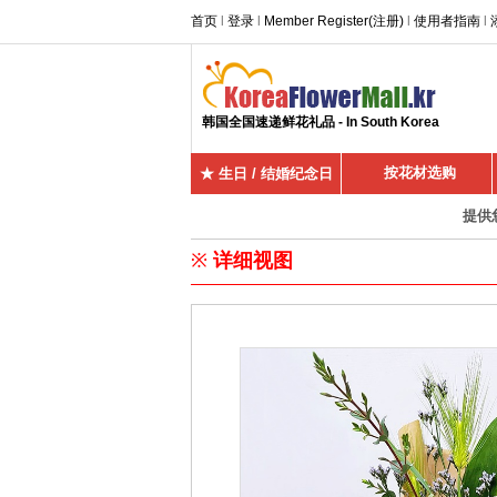
首页
l
登录
l
Member Register(注册)
l
使用者指南
l
韩国全国速递鲜花礼品 - In South Korea
按花材选购
★ 生日 / 结婚纪念日
提供
※
详细视图