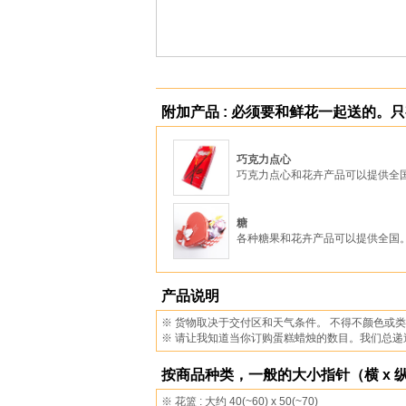
附加产品 : 必须要和鲜花一起送的。
巧克力点心
巧克力点心和花卉产品可以提供全
糖
各种糖果和花卉产品可以提供全国
产品说明
※ 货物取决于交付区和天气条件。 不得不颜色或
※ 请让我知道当你订购蛋糕蜡烛的数目。我们总递
按商品种类，一般的大小指针（横 x 纵 
※ 花篮 : 大约 40(~60) x 50(~70)