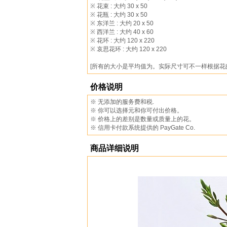
※ 花束 : 大约 30 x 50
※ 花瓶 : 大约 30 x 50
※ 东洋兰 : 大约 20 x 50
※ 西洋兰 : 大约 40 x 60
※ 花环 : 大约 120 x 220
※ 哀思花环 : 大约 120 x 220
[所有的大小是平均值为。实际尺寸可不一样根据花
价格说明
※ 无添加的服务费和税.
※ 你可以选择元和你可付出价格。
※ 价格上的差别是数量或质量上的花。
※ 信用卡付款系统提供的 PayGate Co.
商品详细说明