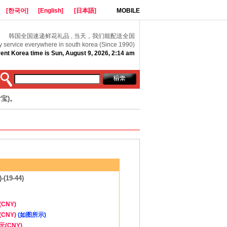
[한국어]
[English]
[日本語]
MOBILE
韩国全国速递鲜花礼品 , 当天，我们能配送全国
y service everywhere in south korea (Since 1990)
ent Korea time is Sun, August 9, 2026, 2:14 am
宝)。
(19-44)
(CNY)
(CNY)
(如图所示)
元(CNY)