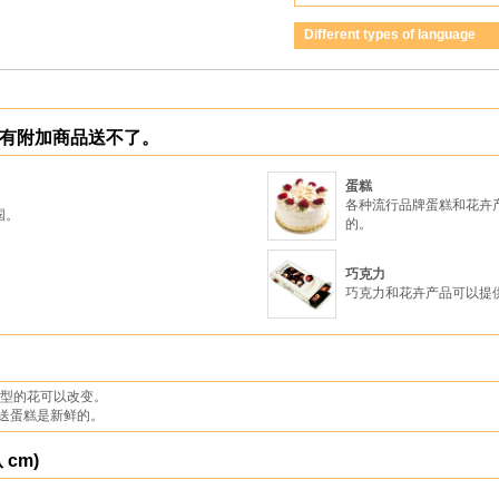
Different types of language
只有附加商品送不了。
蛋糕
各种流行品牌蛋糕和花卉产
国。
的。
巧克力
。
巧克力和花卉产品可以提
类型的花可以改变。
送蛋糕是新鲜的。
cm)