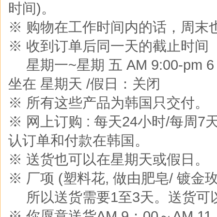
时间)。
※ 购物在工作时间内的话，周末
※ 收到订单后同一天的截止时间
※
星期一~星期 五 AM 9:00-pm 6 :0
坐在 星期天 /假日：关闭
※ 所有这些产品为韩国只交付。
※ 网上订购 : 每天24小时/每周
认订单和付款在韩国。
※ 送货也可以在星期天或假日。
※ 厂项 (塑料花, 做由肥皂/ 镀金玫
※
所以送货需要1至3天。送货可
※ 你愿意送货AM 9：00～AM 