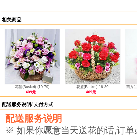
相关商品
花篮(Basket)-(19-79)
花篮(Basket)-18-30
西方兰花(
409元 ~
469元 ~
配送服务说明/ 支付方式
配送服务说明
※ 如果你愿意当天送花的话,订