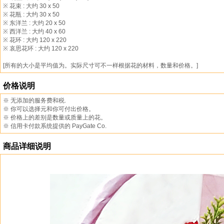
※ 花束 : 大约 30 x 50
※ 花瓶 : 大约 30 x 50
※ 东洋兰 : 大约 20 x 50
※ 西洋兰 : 大约 40 x 60
※ 花环 : 大约 120 x 220
※ 哀思花环 : 大约 120 x 220
[所有的大小是平均值为。实际尺寸可不一样根据花的材料，数量和价格。]
价格说明
※ 无添加的服务费和税.
※ 你可以选择元和你可付出价格。
※ 价格上的差别是数量或质量上的花。
※ 信用卡付款系统提供的 PayGate Co.
商品详细说明