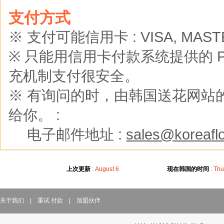
支付方式
※ 支付可能信用卡 : VISA, MASTER
※ 只能用信用卡付款系统提供的 Pay
充机制支付很安全。
※ 有询问的时，由韩国送花网站的
给你。 :
※
电子邮件地址 :
sales@koreaflo
上次更新
:
August 6
现在韩国的时间
:
Thu
关于我们
|
重试 付款
|
加盟伙伴