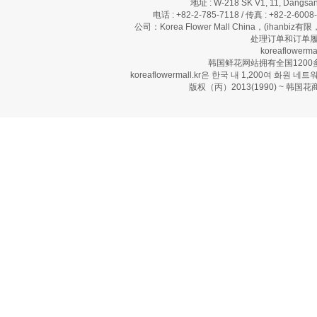
地址 : W-218 SK V1, 11, Dangsan
电话 : +82-2-785-7118 / 传真 : +82-2-600
公司：Korea Flower Mall China，(ihanbi
处理订单和订单履
koreaflow
韩国鲜花网站拥有全国120
koreaflowermall.kr은 한국 내 1,200여
版权（丙）2013(1990) ~ 韩