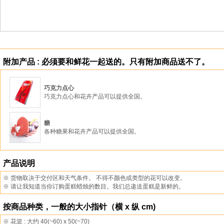
附加产品 : 必须要和鲜花一起送的。只有附加商品送不了。
巧克力点心
巧克力点心和花卉产品可以提供全国。
糖
各种糖果和花卉产品可以提供全国。
产品说明
※ 货物取决于交付区和天气条件。 不得不颜色或类型的花可以改变。
※ 请让我知道当你订购蛋糕蜡烛的数目。我们总递送蛋糕是新鲜的。
按商品种类，一般的大小指针（横 x 纵 cm)
※ 花篮 : 大约 40(~60) x 50(~70)